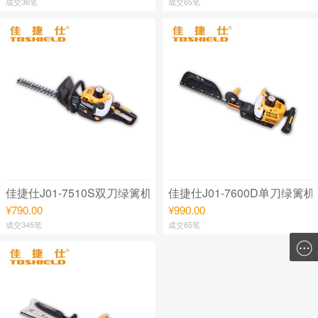
成交36笔
成交65笔
佳捷仕J01-7510S双刀绿篱机
佳捷仕J01-7600D单刀绿篱机
¥790.00
¥990.00
成交345笔
成交65笔