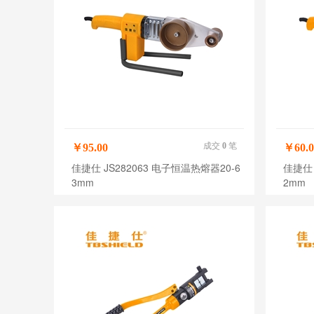
成交
0
笔
￥95.00
￥60.0
佳捷仕 JS282063 电子恒温热熔器20-6
佳捷仕 
3mm
2mm