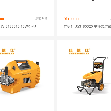
成交
0
笔
00
￥199.00
JS-3186015 15W泛光灯
佳捷仕 JS3180320 平提式