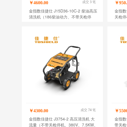
成交
3
笔
￥4600.00
￥950.
金指数佳捷仕 J15D36-10C-2 柴油高压
金指数
清洗机（186柴油动力、不带关枪停
关枪停
机）
成交
74
笔
￥4300.00
￥5500
金指数佳捷仕 J3754-2 高压清洗机 大
金指数
流量（不带关枪停机、380V、7.5KW、
带关枪