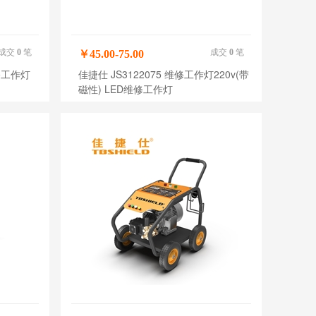
成交
0
笔
成交
0
笔
￥45.00-75.00
维修工作灯
佳捷仕 JS3122075 维修工作灯220v(带
磁性) LED维修工作灯