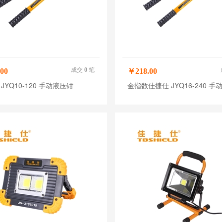
成交
0
笔
00
￥218.00
JYQ10-120 手动液压钳
金指数佳捷仕 JYQ16-240 