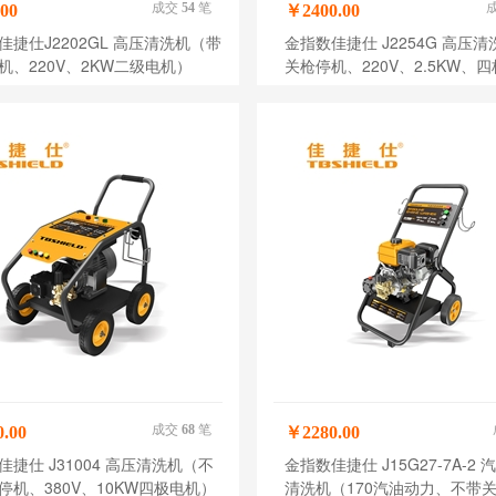
成交
54
笔
00
￥2400.00
佳捷仕J2202GL 高压清洗机（带
金指数佳捷仕 J2254G 高压
机、220V、2KW二级电机）
关枪停机、220V、2.5KW、
成交
68
笔
.00
￥2280.00
佳捷仕 J31004 高压清洗机（不
金指数佳捷仕 J15G27-7A-2
停机、380V、10KW四极电机）
清洗机（170汽油动力、不带