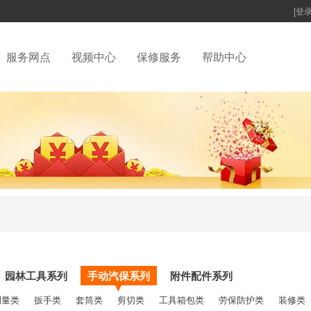
[登录
服务网点
视频中心
保修服务
帮助中心
园林工具系列
手动汽保系列
附件配件系列
▼
测量类
扳手类
套筒类
剪切类
工具箱包类
劳保防护类
装修类