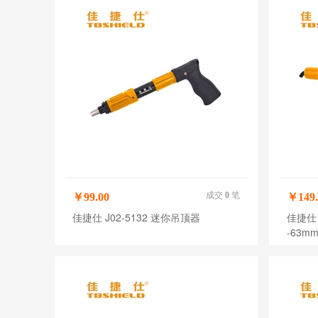
成交
0
笔
￥99.00
￥149.
佳捷仕 J02-5132 迷你吊顶器
佳捷仕 
-63m