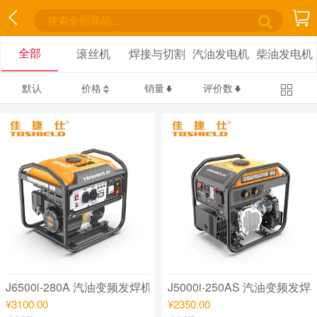
全部
滚丝机
焊接与切割
汽油发电机
柴油发电机
默认
价格
销量
评价数
J6500i-280A 汽油变频发焊机
J5000i-250AS 汽油变频发焊
¥3100.00
¥2350.00